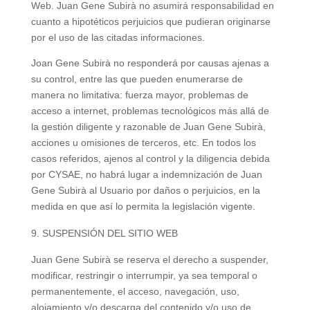
Web. Juan Gene Subirà no asumirá responsabilidad en
cuanto a hipotéticos perjuicios que pudieran originarse
por el uso de las citadas informaciones.
Joan Gene Subirà no responderá por causas ajenas a
su control, entre las que pueden enumerarse de
manera no limitativa: fuerza mayor, problemas de
acceso a internet, problemas tecnológicos más allá de
la gestión diligente y razonable de Juan Gene Subirà,
acciones u omisiones de terceros, etc. En todos los
casos referidos, ajenos al control y la diligencia debida
por CYSAE, no habrá lugar a indemnización de Juan
Gene Subirà al Usuario por daños o perjuicios, en la
medida en que así lo permita la legislación vigente.
SUSPENSIÓN DEL SITIO WEB
Juan Gene Subirà se reserva el derecho a suspender,
modificar, restringir o interrumpir, ya sea temporal o
permanentemente, el acceso, navegación, uso,
alojamiento y/o descarga del contenido y/o uso de