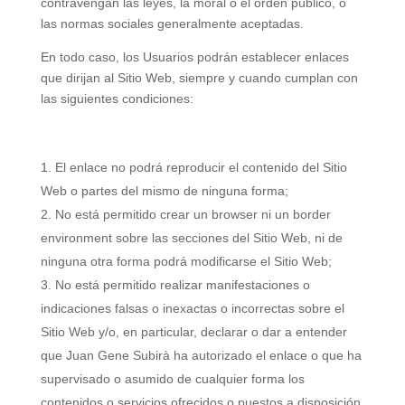
contravengan las leyes, la moral o el orden público, o
las normas sociales generalmente aceptadas.
En todo caso, los Usuarios podrán establecer enlaces
que dirijan al Sitio Web, siempre y cuando cumplan con
las siguientes condiciones:
El enlace no podrá reproducir el contenido del Sitio
Web o partes del mismo de ninguna forma;
No está permitido crear un browser ni un border
environment sobre las secciones del Sitio Web, ni de
ninguna otra forma podrá modificarse el Sitio Web;
No está permitido realizar manifestaciones o
indicaciones falsas o inexactas o incorrectas sobre el
Sitio Web y/o, en particular, declarar o dar a entender
que Juan Gene Subirà ha autorizado el enlace o que ha
supervisado o asumido de cualquier forma los
contenidos o servicios ofrecidos o puestos a disposición