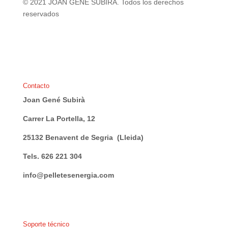
© 2021 JOAN GENE SUBIRA. Todos los derechos
reservados
Contacto
Joan Gené Subirà
Carrer La Portella, 12
25132 Benavent de Segria (Lleida)
Tels. 626 221 304
info@pelletesenergia.com
Soporte técnico