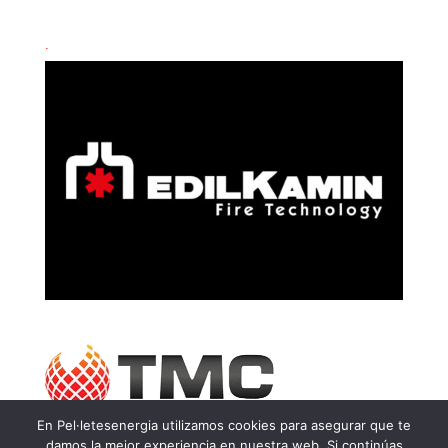
.
En Pel·letesenergia utilizamos cookies para asegurar que te
damos la mejor experiencia en nuestra web. Si continúas