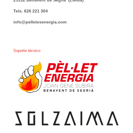
25132 Benavent de Segria (Lleida)
Tels. 626 221 304
info@pelletesenergia.com
Soporte técnico