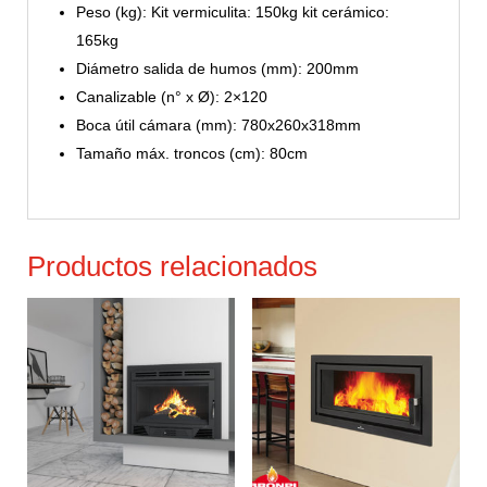
Peso (kg): Kit vermiculita: 150kg kit cerámico:
165kg
Diámetro salida de humos (mm): 200mm
Canalizable (n° x Ø): 2×120
Boca útil cámara (mm): 780x260x318mm
Tamaño máx. troncos (cm): 80cm
Productos relacionados