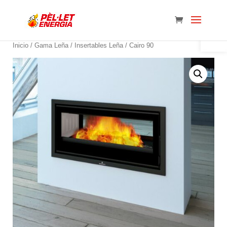
Abrir 
Inicio
/
Gama Leña
/
Insertables Leña
/ Cairo 90