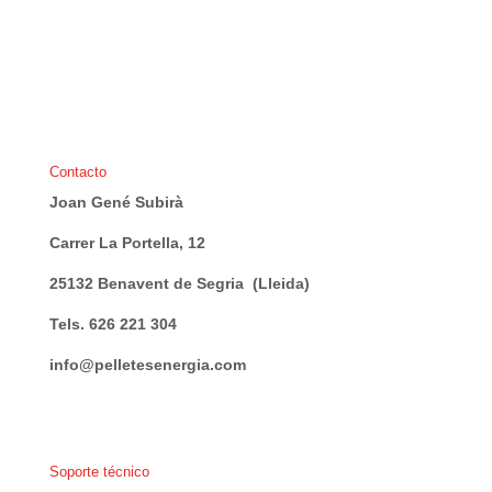
Contacto
Joan Gené Subirà
Carrer La Portella, 12
25132 Benavent de Segria (Lleida)
Tels. 626 221 304
info@pelletesenergia.com
Soporte técnico