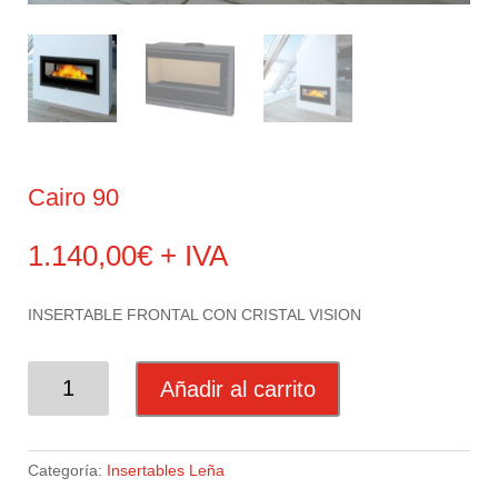
Cairo 90
1.140,00
€
+ IVA
INSERTABLE FRONTAL CON CRISTAL VISION
CAIRO
Añadir al carrito
90
CANTIDAD
Categoría:
Insertables Leña