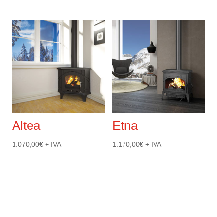
Altea
Etna
1.070,00
€
+ IVA
1.170,00
€
+ IVA