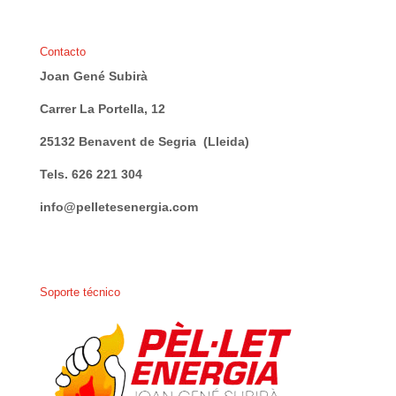
Contacto
Joan Gené Subirà
Carrer La Portella, 12
25132 Benavent de Segria (Lleida)
Tels. 626 221 304
info@pelletesenergia.com
Soporte técnico