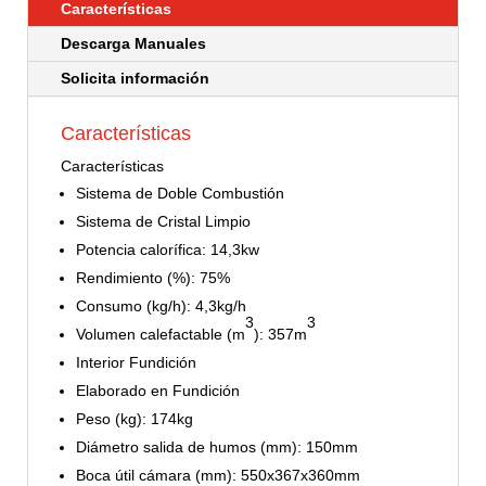
Características
Descarga Manuales
Solicita información
Características
Características
Sistema de Doble Combustión
Sistema de Cristal Limpio
Potencia calorífica: 14,3kw
Rendimiento (%): 75%
Consumo (kg/h): 4,3kg/h
3
3
Volumen calefactable (m
): 357m
Interior Fundición
Elaborado en Fundición
Peso (kg): 174kg
Diámetro salida de humos (mm): 150mm
Boca útil cámara (mm): 550x367x360mm