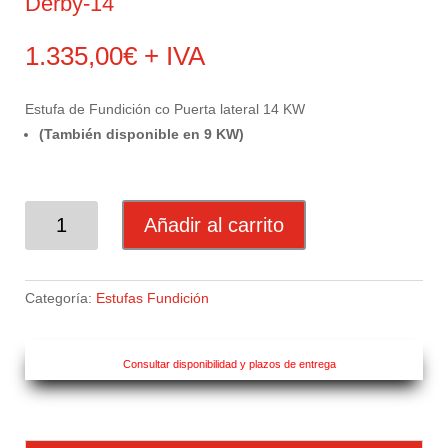
Derby-14
1.335,00
€
+ IVA
Estufa de Fundición co Puerta lateral 14 KW
(También disponible en 9 KW)
DERBY-
Añadir al carrito
14
CANTIDAD
Categoría:
Estufas Fundición
Consultar disponibilidad y plazos de entrega