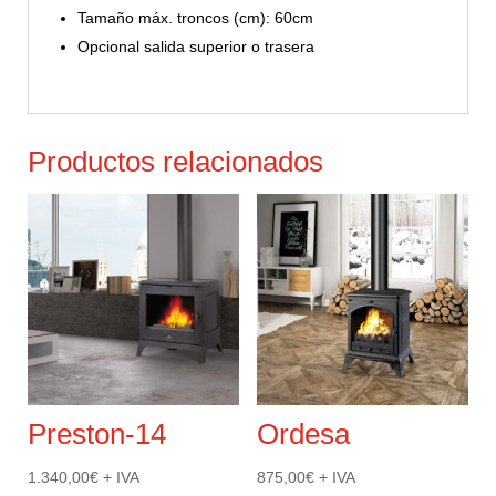
Tamaño máx. troncos (cm): 60cm
Opcional salida superior o trasera
Productos relacionados
Preston-14
Ordesa
1.340,00
€
+ IVA
875,00
€
+ IVA