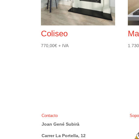
Coliseo
Ma
770,00
€
+ IVA
1.730
Contacto
Sopo
Joan Gené Subirà
Carrer La Portella, 12