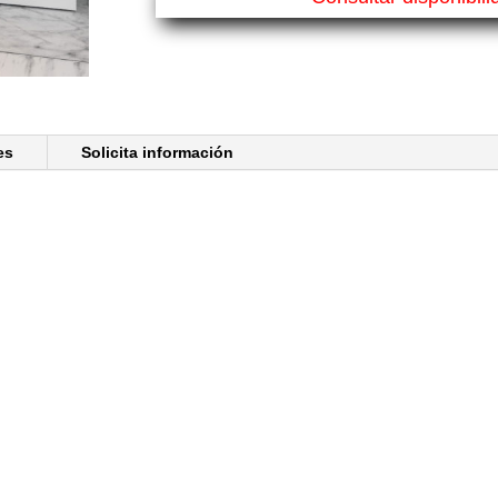
es
Solicita información