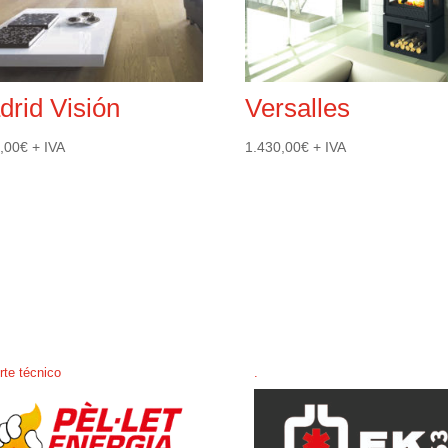
drid Visión
Versalles
,00
€
+ IVA
1.430,00
€
+ IVA
rte técnico
.