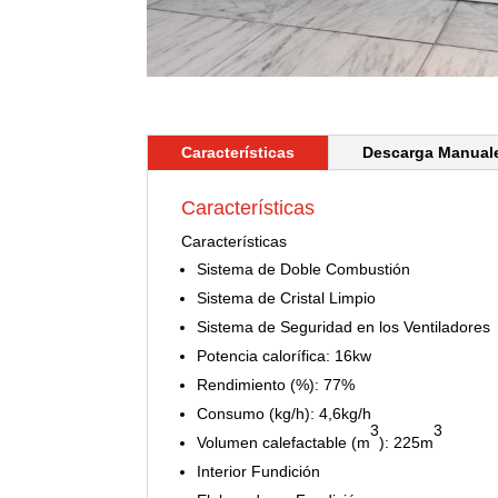
Características
Descarga Manual
Características
Características
Sistema de Doble Combustión
Sistema de Cristal Limpio
Sistema de Seguridad en los Ventiladores
Potencia calorífica: 16kw
Rendimiento (%): 77%
Consumo (kg/h): 4,6kg/h
3
3
Volumen calefactable (m
): 225m
Interior Fundición