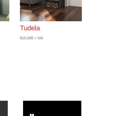
Tudela
915,00
€
+ IVA
.