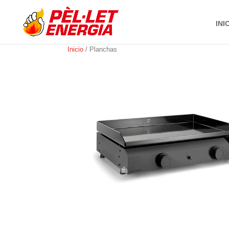
INI
Inicio
/ Planchas