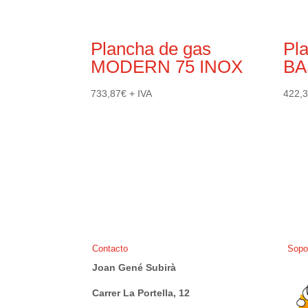
Plancha de gas
Pl
MODERN 75 INOX
BA
733,87
€
+ IVA
422,
Contacto
Sopo
Joan Gené Subirà
Carrer La Portella, 12