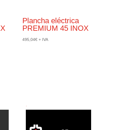
Plancha eléctrica
OX
PREMIUM 45 INOX
495,04
€
+ IVA
.